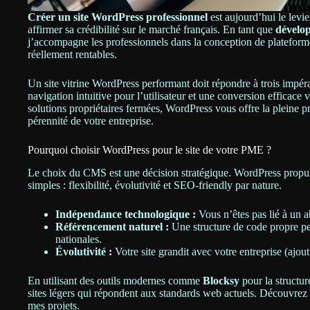
Créer un site WordPress professionnel
est aujourd’hui le lev
affirmer sa crédibilité sur le marché français. En tant que
dévelo
j’accompagne les professionnels dans la conception de plateform
réellement rentables.
Un site vitrine WordPress performant doit répondre à trois impéra
navigation intuitive pour l’utilisateur et une conversion efficac
solutions propriétaires fermées, WordPress vous offre la pleine p
pérennité de votre entreprise.
Pourquoi choisir WordPress pour le site de votre PME ?
Le choix du CMS est une décision stratégique. WordPress propu
simples : flexibilité, évolutivité et SEO-friendly par nature.
Indépendance technologique :
Vous n’êtes pas lié à un 
Référencement naturel :
Une structure de code propre per
nationales.
Évolutivité :
Votre site grandit avec votre entreprise (ajou
En utilisant des outils modernes comme
Blocksy
pour la structur
sites légers qui répondent aux standards web actuels. Découvre
mes projets.