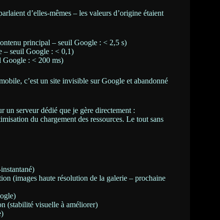
rlaient d’elles-mêmes – les valeurs d’origine étaient
ontenu principal – seuil Google : < 2,5 s)
le – seuil Google : < 0,1)
il Google : < 200 ms)
mobile, c’est un site invisible sur Google et abandonné
 un serveur dédié que je gère directement :
imisation du chargement des ressources. Le tout sans
-instantané)
ion (images haute résolution de la galerie – prochaine
ogle)
 (stabilité visuelle à améliorer)
e)