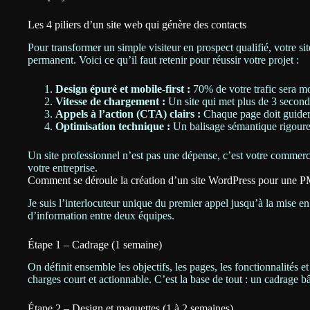
Les 4 piliers d’un site web qui génère des contacts
Pour transformer un simple visiteur en prospect qualifié, votre s
permanent. Voici ce qu’il faut retenir pour réussir votre projet :
Design épuré et mobile-first :
70% de votre trafic sera mob
Vitesse de chargement :
Un site qui met plus de 3 seconde
Appels à l’action (CTA) clairs :
Chaque page doit guider 
Optimisation technique :
Un balisage sémantique rigoureux
Un site professionnel n’est pas une dépense, c’est votre commercia
votre entreprise.
Comment se déroule la création d’un site WordPress pour une 
Je suis l’interlocuteur unique du premier appel jusqu’à la mise en
d’information entre deux équipes.
Étape 1 – Cadrage (1 semaine)
On définit ensemble les objectifs, les pages, les fonctionnalités et
charges court et actionnable. C’est la base de tout : un cadrage 
Étape 2 – Design et maquettes (1 à 2 semaines)