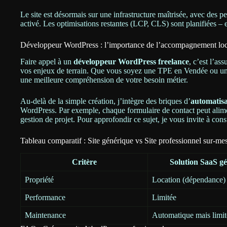
Le site est désormais sur une infrastructure maîtrisée, avec des
activé. Les optimisations restantes (LCP, CLS) sont planifiées – e
Développeur WordPress : l’importance de l’accompagnement loc
Faire appel à un
développeur WordPress freelance
, c’est l’a
vos enjeux de terrain. Que vous soyez une TPE en Vendée ou une 
une meilleure compréhension de votre besoin métier.
Au-delà de la simple création, j’intègre des briques d’
automatisa
WordPress. Par exemple, chaque formulaire de contact peut ali
gestion de projet. Pour approfondir ce sujet, je vous invite à con
Tableau comparatif : Site générique vs Site professionnel sur-me
Critère
Solution SaaS g
Propriété
Location (dépendance)
Performance
Limitée
Maintenance
Automatique mais limit