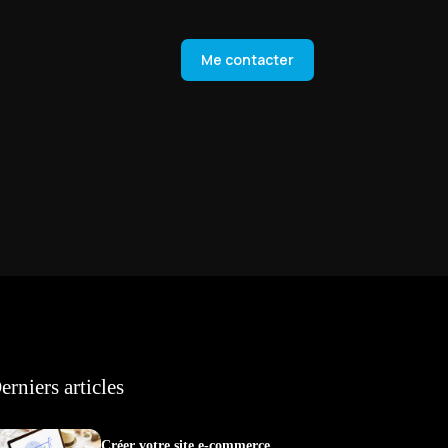
Me contacter
erniers articles
Créer votre site e-commerce