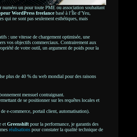
ier numéro un pour toute PME ou association souhaitant
ppeur WordPress freelance
basé à l’Île d’Yeu,
es qui ne sont pas seulement esthétiques, mais
tifs : une vitesse de chargement optimisée, une
e vers vos objectifs commerciaux. Contrairement aux
ropriété de votre outil, un argument de poids pour la
lse plus de 40 % du web mondial pour des raisons
abonnement mensuel contraignant.
mettant de se positionner sur les requêtes locales et
t de e-commerce, portail client, automatisation).
e et
Greenshift
pour la performance, je garantis des
z mes
réalisations
pour constater la qualité technique de