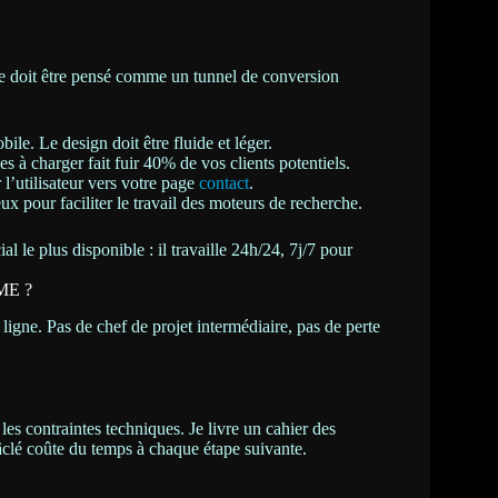
ite doit être pensé comme un tunnel de conversion
ile. Le design doit être fluide et léger.
s à charger fait fuir 40% de vos clients potentiels.
l’utilisateur vers votre page
contact
.
 pour faciliter le travail des moteurs de recherche.
l le plus disponible : il travaille 24h/24, 7j/7 pour
PME ?
 ligne. Pas de chef de projet intermédiaire, pas de perte
 les contraintes techniques. Je livre un cahier des
bâclé coûte du temps à chaque étape suivante.