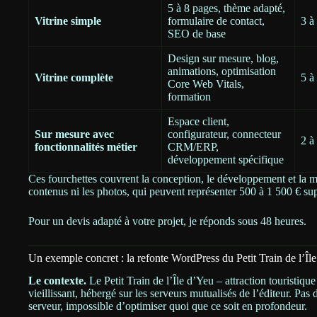
5 à 8 pages, thème adapté,
Vitrine simple
formulaire de contact,
3 à
SEO de base
Design sur mesure, blog,
animations, optimisation
Vitrine complète
5 à
Core Web Vitals,
formation
Espace client,
Sur mesure avec
configurateur, connecteur
2 à
fonctionnalités métier
CRM/ERP,
développement spécifique
Ces fourchettes couvrent la conception, le développement et la mi
contenus ni les photos, qui peuvent représenter 500 à 1 500 € sup
Pour un devis adapté à votre projet, je réponds sous 48 heures.
Un exemple concret : la refonte WordPress du Petit Train de l’Îl
Le contexte.
Le Petit Train de l’Île d’Yeu – attraction touristiqu
vieillissant, hébergé sur les serveurs mutualisés de l’éditeur. Pas
serveur, impossible d’optimiser quoi que ce soit en profondeur.