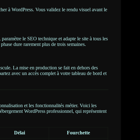
her à WordPress. Vous validez le rendu visuel avant le
 paramètre le SEO technique et adapte le site à tous les
e phase dure rarement plus de trois semaines.
bascule. La mise en production se fait en dehors des
epartez avec un accès complet à votre tableau de bord et
nalisation et les fonctionnalités métier. Voici les
hébergement WordPress professionnel, qui représentent
Délai
Fourchette