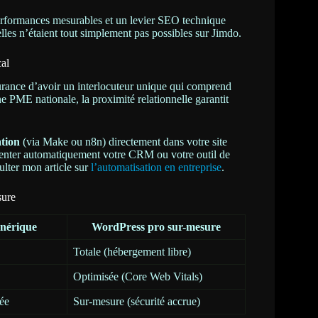
 performances mesurables et un levier SEO technique
lles n’étaient tout simplement pas possibles sur Jimdo.
al
ssurance d’avoir un interlocuteur unique qui comprend
PME nationale, la proximité relationnelle garantit
tion
(via Make ou n8n) directement dans votre site
menter automatiquement votre CRM ou votre outil de
sulter mon article sur
l’automatisation en entreprise
.
sure
énérique
WordPress pro sur-mesure
Totale (hébergement libre)
Optimisée (Core Web Vitals)
ée
Sur-mesure (sécurité accrue)