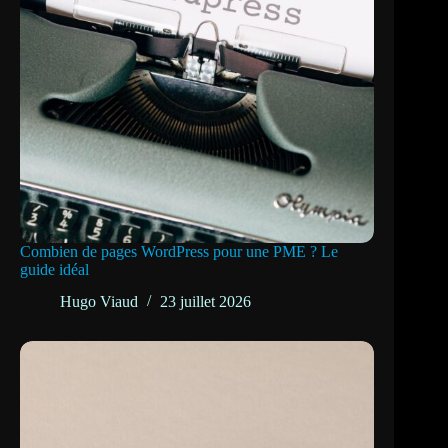
Combien de pages WordPress pour une PME ? Le
guide idéal
Hugo Viaud
23 juillet 2026