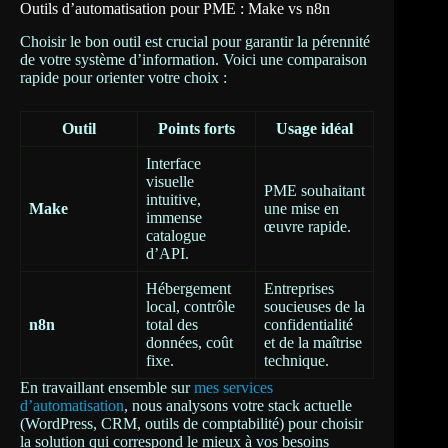
Outils d’automatisation pour PME : Make vs n8n
Choisir le bon outil est crucial pour garantir la pérennité
de votre système d’information. Voici une comparaison
rapide pour orienter votre choix :
Outil
Points forts
Usage idéal
Interface
visuelle
PME souhaitant
intuitive,
Make
une mise en
immense
œuvre rapide.
catalogue
d’API.
Hébergement
Entreprises
local, contrôle
soucieuses de la
n8n
total des
confidentialité
données, coût
et de la maîtrise
fixe.
technique.
En travaillant ensemble sur
mes services
d’automatisation
, nous analysons votre stack actuelle
(WordPress, CRM, outils de comptabilité) pour choisir
la solution qui correspond le mieux à vos besoins