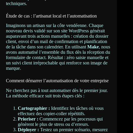
techniques.
Étude de cas : l’artisanat local et l’automatisation
Imaginons un artisan sur la côte vendéenne. Chaque
nouveau devis validé sur son site WordPress générait
auparavant trois actions manuelles : création du dossier
client, envoi d’un mail de confirmation et planification
de la tâche dans son calendrier. En utilisant
Make
, nous
avons automatisé l’ensemble du flux dès la réception du
formulaire de contact. Résultat : zéro saisie manuelle et
un suivi client irréprochable qui renforce son image de
marque.
Comment démarrer l’automatisation de votre entreprise
Ne cherchez pas à tout automatiser dès le premier jour.
La méthode efficace suit trois étapes clés :
Cartographier :
Identifiez les tâches où vous
effectuez des copier-coller répétitifs.
Prioriser :
Commencez par les processus qui
génèrent le plus de stress ou d’erreurs.
Déployer :
Testez un premier scénario, mesurez